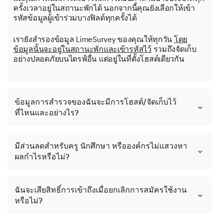
ครั้งเวลาอยู่ในสถานะพักได้ นอกจากนี้คุณยังเลือกให้เข้า
รหัสข้อมูลผู้เข้าร่วมบางฟิลด์ทุกครั้งได้
เรายังสำรองข้อมูล LimeSurvey ของคุณให้ทุกวัน
โดย
ข้อมูลนั้นจะอยู่ในสถานะพักและเข้ารหัสไว้
รวมถึงจัดเก็บ
อย่างปลอดภัยบนไดรฟ์อื่น แต่อยู่ในที่ตั้งโฮสต์เดียวกัน
ข้อมูลการสำรวจของฉันจะมีการโฮสต์/จัดเก็บไว้
ที่ไหนและอย่างไร?
มีส่วนลดสำหรับครู นักศึกษา หรือองค์กรไม่แสวงหา
ผลกำไรหรือไม่?
ฉันจะเสียสิทธิ์การเข้าถึงเมื่อยกเลิกการสมัครใช้งาน
หรือไม่?