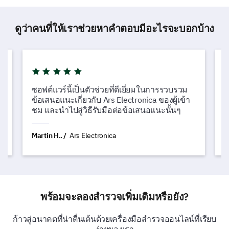
ดูว่าคนที่ให้เราช่วยหาคำตอบมีอะไรจะบอกบ้าง
ซอฟต์แวร์นี้เป็นตัวช่วยที่ดีเยี่ยมในการรวบรวม
L
ข้อเสนอแนะเกี่ยวกับ Ars Electronica ของผู้เข้า
ซ
ชม และนำไปสู่วิธีรับมือต่อข้อเสนอแนะนั้นๆ
G
Martin H..
Ars Electronica
N
พร้อมจะลองสำรวจเพิ่มเติมหรือยัง?
ก้าวสู่อนาคตที่น่าตื่นเต้นด้วยเครื่องมือสำรวจออนไลน์ที่เรียบ
ง่ายของเรา