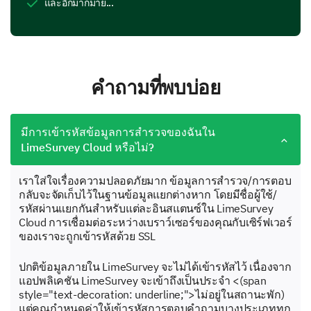
และอีกมากมาย...
คำถามที่พบบ่อย
มีการเข้ารหัสข้อมูลการสำรวจของฉันใน
LimeSurvey Cloud หรือไม่?
เราใส่ใจเรื่องความปลอดภัยมาก ข้อมูลการสำรวจ/การตอบ
กลับจะจัดเก็บไว้ในฐานข้อมูลแยกต่างหาก โดยมีชื่อผู้ใช้/
รหัสผ่านแยกกันสำหรับแต่ละอินสแตนซ์ใน LimeSurvey
Cloud การเชื่อมต่อระหว่างเบราว์เซอร์ของคุณกับเซิร์ฟเวอร์
ของเราจะถูกเข้ารหัสด้วย SSL
ปกติข้อมูลภายใน LimeSurvey จะไม่ได้เข้ารหัสไว้ เนื่องจาก
แอปพลิเคชัน LimeSurvey จะเข้าถึงเป็นประจำ <(span
style="text-decoration: underline;">ไม่อยู่ในสถานะพัก)
แต่คุณกำหนดค่าให้เข้ารหัสการตอบคำถามบางประเภททุก