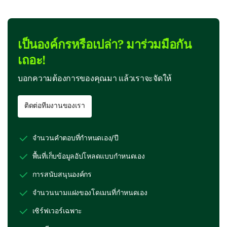
เป็นองค์กรหรือเปล่า? มาร่วมมือกัน
เถอะ!
บอกความต้องการของคุณมา แล้วเราจะจัดให้
ติดต่อทีมงานของเรา
จำนวนคำตอบที่กำหนดเอง/ปี
พื้นที่เก็บข้อมูลอัปโหลดแบบกำหนดเอง
การสนับสนุนองค์กร
จำนวนนามแฝงของโดเมนที่กำหนดเอง
เซิร์ฟเวอร์เฉพาะ