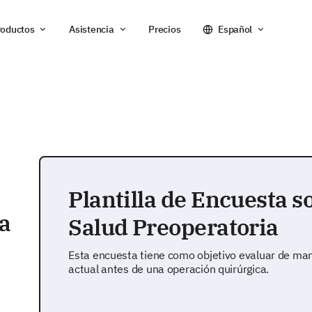
roductos
Asistencia
Precios
Español
Plantilla de Encuesta s
ta
Salud Preoperatoria
Esta encuesta tiene como objetivo evaluar de man
actual antes de una operación quirúrgica.