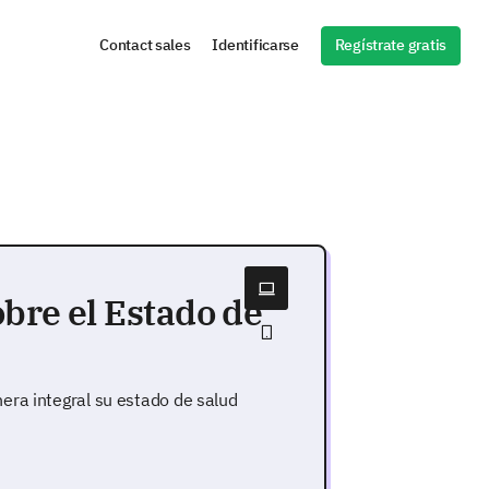
Regístrate gratis
Contact sales
Identificarse
obre el Estado de
era integral su estado de salud