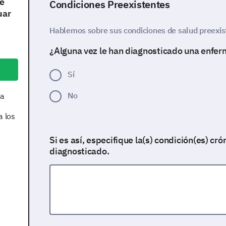
de
Condiciones Preexistentes
uar
Hablemos sobre sus condiciones de salud preexis
¿Alguna vez le han diagnosticado una enfe
Sí
No
la
a los
Si es así, especifique la(s) condición(es) cró
diagnosticado.