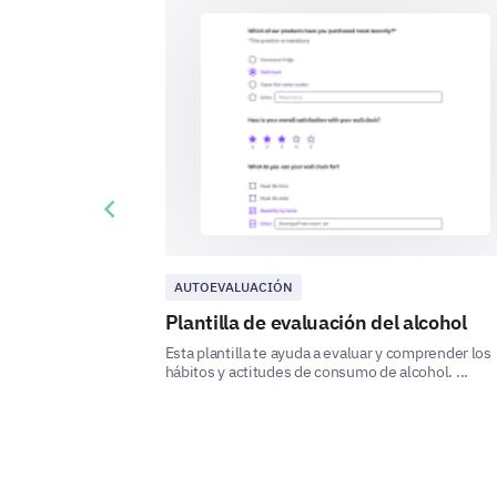
Previous slide
AUTOEVALUACIÓN
Plantilla de evaluación del alcohol
Esta plantilla te ayuda a evaluar y comprender los
hábitos y actitudes de consumo de alcohol. ...