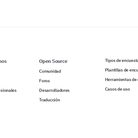
IMPULSADO POR
Tipos de encuest
mos
Open Source
Plantillas de enc
Comunidad
Herramientas de
Foros
Casos de uso
esionales
Desarrolladores
Traducción