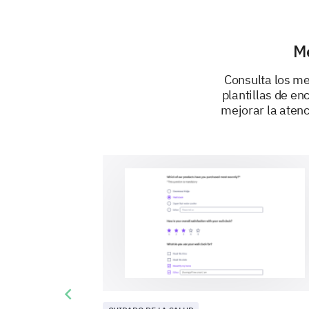
Me
Consulta los me
plantillas de en
mejorar la atenc
Previous slide