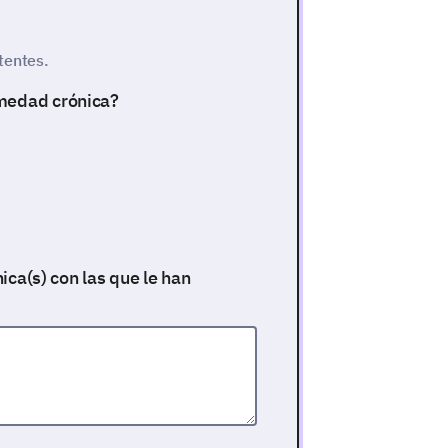
tentes.
rmedad crónica?
nica(s) con las que le han