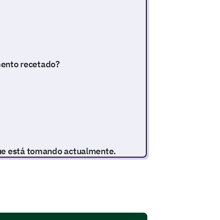
.
ento recetado?
que está tomando actualmente.