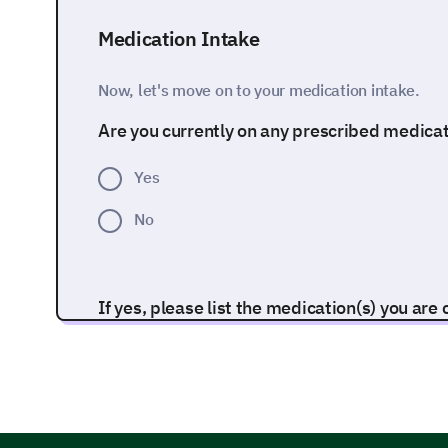
Medication Intake
Now, let's move on to your medication intake.
Are you currently on any prescribed medica
Yes
No
If yes, please list the medication(s) you are 