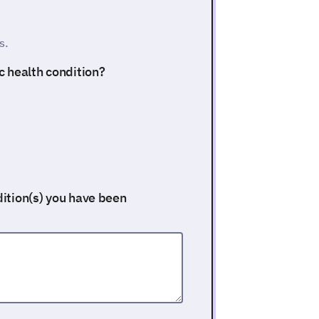
s.
c health condition?
dition(s) you have been