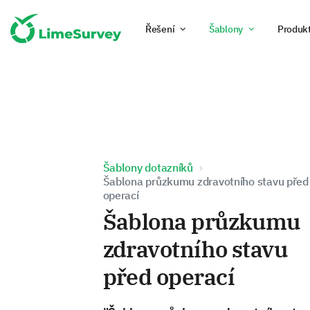
Řešení
Šablony
Produk
Šablony dotazníků
Šablona průzkumu zdravotního stavu před
operací
Šablona průzkumu
zdravotního stavu
před operací