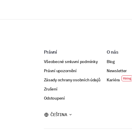
Právní
O nás
Všeobecné smluvní podmínky
Blog
Právní upozornění
Newsletter
Zásady ochrany osobních údajů
Kariéra
Zrušení
Odstoupení
ČEŠTINA