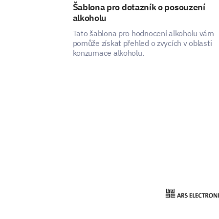
Šablona pro dotazník o posouzení
alkoholu
Tato šablona pro hodnocení alkoholu vám
pomůže získat přehled o zvycích v oblasti
konzumace alkoholu.