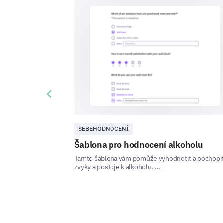
Previous slide
SEBEHODNOCENÍ
Šablona pro hodnocení alkoholu
Tamto šablona vám pomůže vyhodnotit a pochopi
zvyky a postoje k alkoholu. ...