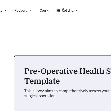
ty
Podpora
Ceník
Čeština
Pre-Operative Health S
Template
This survey aims to comprehensively assess your c
surgical operation.