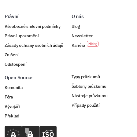
Právní
O nás
Všeobecné smluvní podmínky
Blog
Právní upozornění
Newsletter
Zásady ochrany osobních údajů
Kariéra
Zrušení
Odstoupení
Typy průzkumů
Open Source
Šablony průzkumu
Komunita
Nástroje průzkumu
Fóra
Případy použití
Vývojáři
Překlad