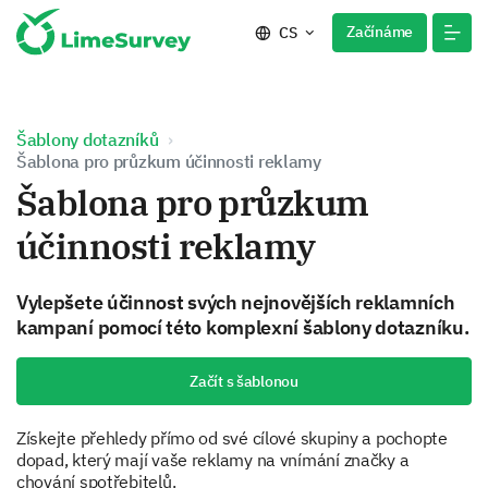
Začínáme
CS
Šablony dotazníků
Šablona pro průzkum účinnosti reklamy
Šablona pro průzkum
účinnosti reklamy
Vylepšete účinnost svých nejnovějších reklamních
kampaní pomocí této komplexní šablony dotazníku.
Začít s šablonou
Získejte přehledy přímo od své cílové skupiny a pochopte
dopad, který mají vaše reklamy na vnímání značky a
chování spotřebitelů.