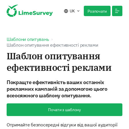
UK
Розпочати
Шаблони опитувань
Шаблон опитування ефективності реклами
Шаблон опитування
ефективності реклами
Покращте ефективність ваших останніх
рекламних кампаній за допомогою цього
всеосяжного шаблону опитування.
Почати з шаблону
Отримайте безпосередні відгуки від вашої аудиторії