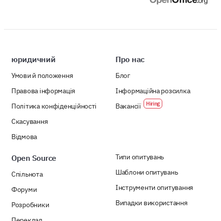
юридичний
Про нас
Умови й положення
Блог
Правова інформація
Інформаційна розсилка
Політика конфіденційності
Вакансії
Скасування
Відмова
Типи опитувань
Open Source
Шаблони опитувань
Спільнота
Інструменти опитування
Форуми
Випадки використання
Розробники
Переклад