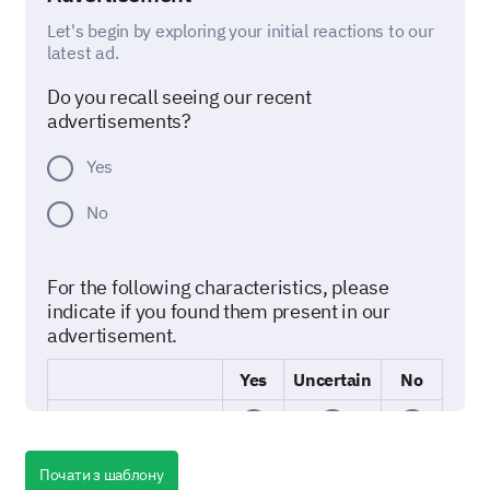
Let's begin by exploring your initial reactions to our
latest ad.
Do you recall seeing our recent
advertisements?
Yes
No
For the following characteristics, please
indicate if you found them present in our
advertisement.
Yes
Uncertain
No
Engaging
Informative
Почати з шаблону