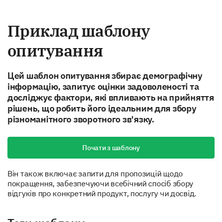
Приклад шаблону
опитування
Цей шаблон опитування збирає демографічну
інформацію, запитує оцінки задоволеності та
досліджує фактори, які впливають на прийняття
рішень, що робить його ідеальним для збору
різноманітного зворотного зв'язку.
Почати з шаблону
Він також включає запити для пропозицій щодо
покращення, забезпечуючи всебічний спосіб збору
відгуків про конкретний продукт, послугу чи досвід.