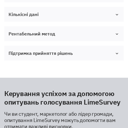
Кількісні дані
Рентабельний метод
Підтримка прийняття рішень
Керування успіхом за допомогою
опитувань голосування LimeSurvey
Чи ви студент, маркетолог або лідер громади,
опитування LimeSurvey можуть допомогти вам
отримати важливі висновки.