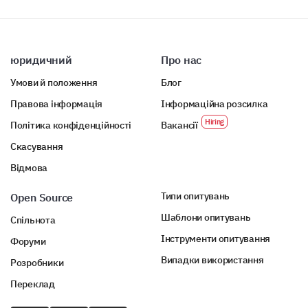
юридичний
Про нас
Умови й положення
Блог
Правова інформація
Інформаційна розсилка
Політика конфіденційності
Вакансії
Скасування
Відмова
Типи опитувань
Open Source
Шаблони опитувань
Спільнота
Інструменти опитування
Форуми
Випадки використання
Розробники
Переклад