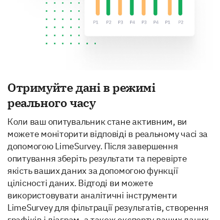
Отримуйте дані в режимі
реального часу
Коли ваш опитувальник стане активним, ви
можете моніторити відповіді в реальному часі за
допомогою LimeSurvey. Після завершення
опитування зберіть результати та перевірте
якість ваших даних за допомогою функції
цілісності даних. Відтоді ви можете
використовувати аналітичні інструменти
LimeSurvey для фільтрації результатів, створення
графіків і діаграм, а також експорту ваших даних.