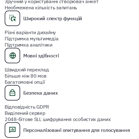
Зручний у користуванні створювач анкет
Необмежена кількість запитань
Широкий спектр функцій
Різні варіанти дизайну
Підтримка мультимедіа
Підтримка аналітики
Мовні здібності
Швидкий переклад
Більше ніж 80 мов
Багатомовні опції
Безпека даних
Відповідність GDPR
Виділений сервер
2048-бітове SLL шифрування особистих даних
Персоналізовані опитування для голосування