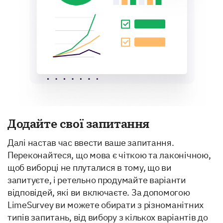
Додайте свої запитання
Далі настав час ввести ваше запитання.
Переконайтеся, що мова є чіткою та лаконічною,
щоб виборці не плуталися в тому, що ви
запитуєте, і ретельно продумайте варіанти
відповідей, які ви включаєте. За допомогою
LimeSurvey ви можете обирати з різноманітних
типів запитань, від вибору з кількох варіантів до