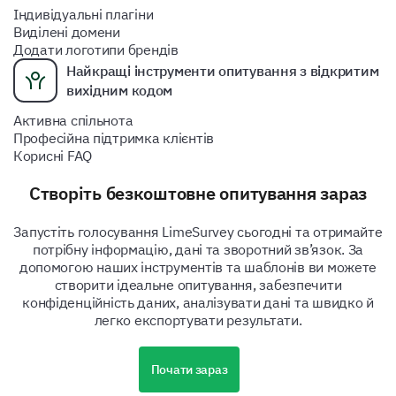
Індивідуальні плагіни
Виділені домени
Додати логотипи брендів
Найкращі інструменти опитування з відкритим
вихідним кодом
Активна спільнота
Професійна підтримка клієнтів
Корисні FAQ
Створіть безкоштовне опитування зараз
Запустіть голосування LimeSurvey сьогодні та отримайте
потрібну інформацію, дані та зворотний зв’язок. За
допомогою наших інструментів та шаблонів ви можете
створити ідеальне опитування, забезпечити
конфіденційність даних, аналізувати дані та швидко й
легко експортувати результати.
Почати зараз