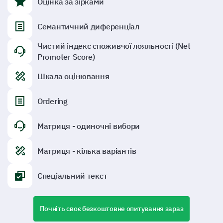
Оцінка за зірками
Семантичний диференціал
Чистий індекс споживчої лояльності (Net
Promoter Score)
Шкала оцінювання
Ordering
Матриця - одиночні вибори
Матриця - кілька варіантів
Спеціальний текст
Почніть своє безкоштовне опитування зараз