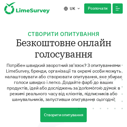
Розпочати
UK
СТВОРИТИ ОПИТУВАННЯ
Безкоштовне онлайн
голосування
Потрібен швидкий зворотний зв'язок? З опитуваннями
LimeSurvey, бренди, організації та окремі особи можуть
налаштовувати або створювати опитування, яке збирає
голоси швидко і легко. Додайте фарб до ваших
продуктів, ідей або досліджень за допомогою думок в
режимі реального часу від клієнтів, підписників або
шанувальників, запустивши опитування сьогодні!
Створити опитування