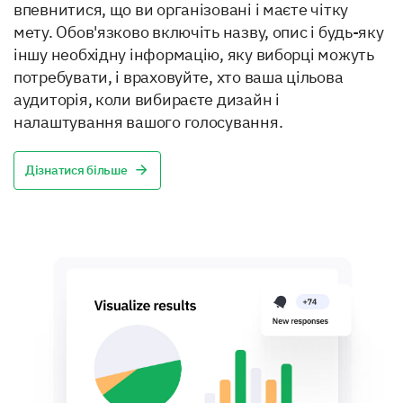
впевнитися, що ви організовані і маєте чітку
мету. Обов'язково включіть назву, опис і будь-яку
іншу необхідну інформацію, яку виборці можуть
потребувати, і враховуйте, хто ваша цільова
аудиторія, коли вибираєте дизайн і
налаштування вашого голосування.
Дізнатися більше