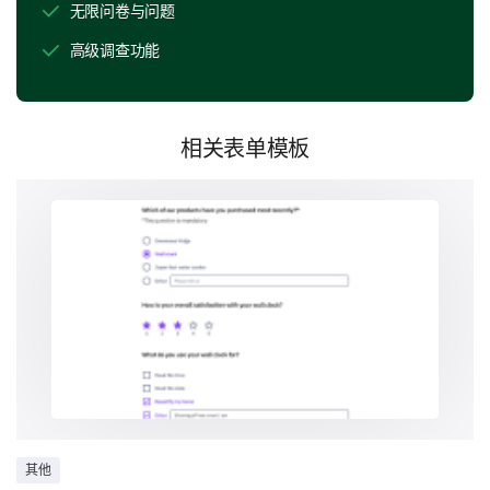
无限问卷与问题
首选宠物的可用性
高级调查功能
相关表单模板
没有问题
您如何评价这些收养过程中的要素？
选项：
1 - 非常差
2 - 较差
3 - 一般
其他
4 - 良好