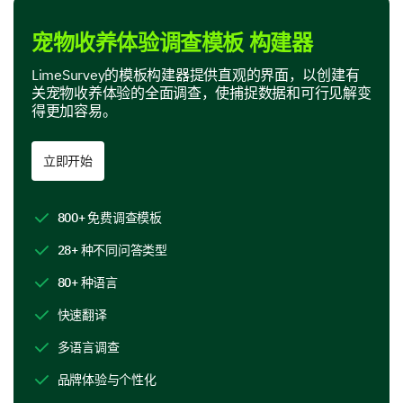
文书工作问题
宠物收养体验调查模板 构建器
LimeSurvey的模板构建器提供直观的界面，以创建有
关宠物收养体验的全面调查，使捕捉数据和可行见解变
得更加容易。
员工态度
立即开始
800+ 免费调查模板
缺乏申请反馈
28+ 种不同问答类型
80+ 种语言
快速翻译
宠物的健康或行为问题
多语言调查
品牌体验与个性化