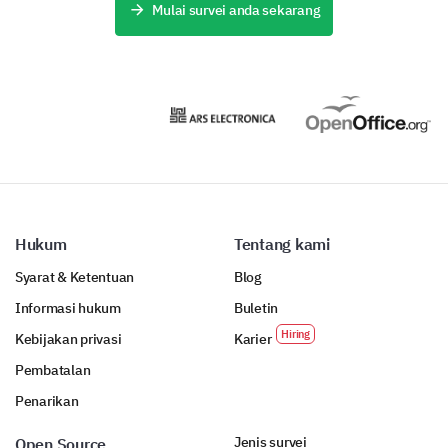
Mulai survei anda sekarang
Hukum
Tentang kami
Syarat & Ketentuan
Blog
Informasi hukum
Buletin
Kebijakan privasi
Karier
Pembatalan
Penarikan
Jenis survei
Open Source