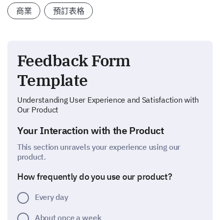
商業
預訂表格
Feedback Form
Template
Understanding User Experience and Satisfaction with
Our Product
Your Interaction with the Product
This section unravels your experience using our
product.
How frequently do you use our product?
Every day
About once a week