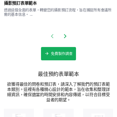
攝影預訂表單範本
透過這個全面的表單，轉變您的攝影預訂流程，旨在捕捉所有會議所
需的基本信息。 ...
Final Feedback
Share your overall experience and any additional
Previous slide
Next slide
comments you have for us.
Please, share any additional comments or
suggestions you have to improve our
免費製作調查
product/services.
最佳預約表單範本
欲獲得最佳的問卷和預訂表，請深入了解我們的預訂表範
本類別。這裡有各種精心設計的範本，旨在收集和整理詳
細資訊，確保適當的時間安排和內容傳遞，以符合目標受
益者的期望。