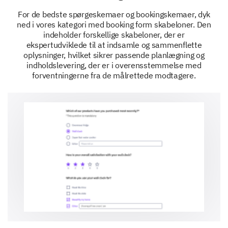
For de bedste spørgeskemaer og bookingskemaer, dyk
ned i vores kategori med booking form skabeloner. Den
indeholder forskellige skabeloner, der er
ekspertudviklede til at indsamle og sammenflette
oplysninger, hvilket sikrer passende planlægning og
indholdslevering, der er i overensstemmelse med
forventningerne fra de målrettede modtagere.