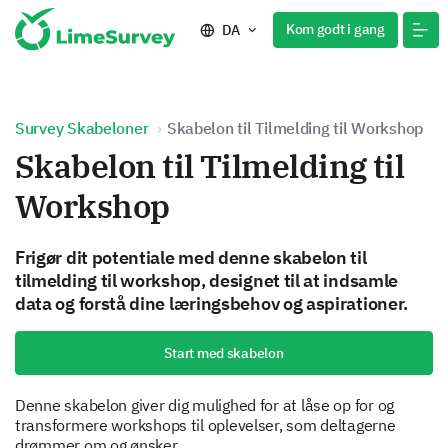
Kom godt i gang
DA
Survey Skabeloner
Skabelon til Tilmelding til Workshop
Skabelon til Tilmelding til
Workshop
Frigør dit potentiale med denne skabelon til
tilmelding til workshop, designet til at indsamle
data og forstå dine læringsbehov og aspirationer.
Start med skabelon
Denne skabelon giver dig mulighed for at låse op for og
transformere workshops til oplevelser, som deltagerne
drømmer om og ønsker.