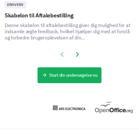
ERHVERV
Skabelon til Aftalebestilling
Denne skabelon til aftalebestilling giver dig mulighed for at
indsamle ægte feedback, hvilket hjælper dig med at forstå
og forbedre brugeroplevelsen af din
aftalebestillingstjeneste.
Previous slide
Next slide
Start din undersøgelse nu