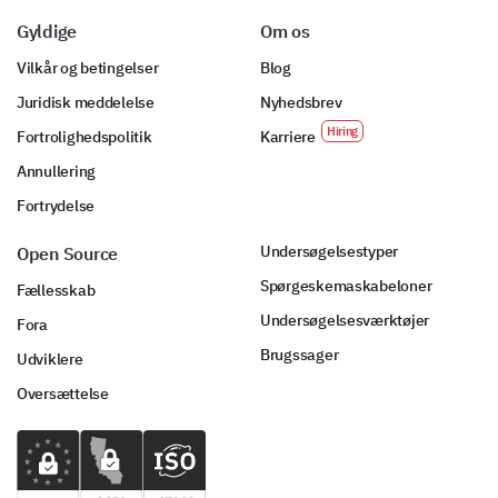
Gyldige
Om os
Vilkår og betingelser
Blog
Juridisk meddelelse
Nyhedsbrev
Fortrolighedspolitik
Karriere
Annullering
Fortrydelse
Undersøgelsestyper
Open Source
Spørgeskemaskabeloner
Fællesskab
Undersøgelsesværktøjer
Fora
Brugssager
Udviklere
Oversættelse