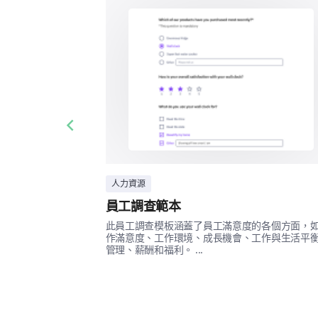
Previous slide
人力資源
員工調查範本
此員工調查模板涵蓋了員工滿意度的各個方面，
作滿意度、工作環境、成長機會、工作與生活平
管理、薪酬和福利。 ...