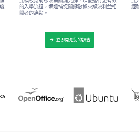
偏
此模板幫助您收集關鍵見解，以便進行更有效
此
度
的入學流程，通過捕捉關鍵數據來解決利益相
經
關者的痛點。
立即開始您的調查