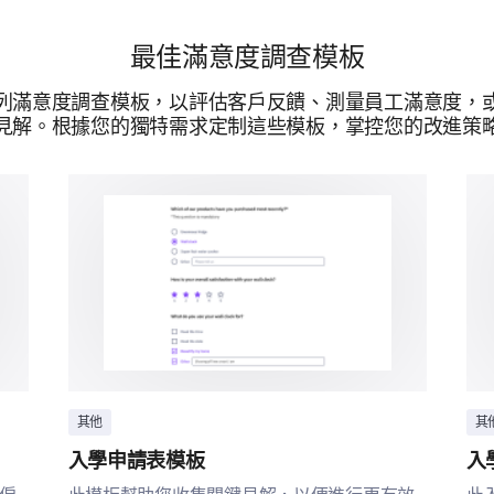
女
男
最佳滿意度調查模板
列滿意度調查模板，以評估客戶反饋、測量員工滿意度，
見解。根據您的獨特需求定制這些模板，掌控您的改進策
您的年齡範圍是多少？
提供技術支持
其他
其
入學申請表模板
入