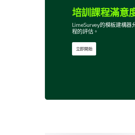
培訓課程滿意度
LimeSurvey的模板
程的評估。
立即開始