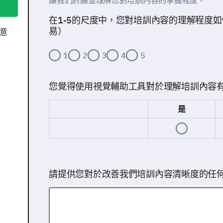
讓我們討論並理解您對培訓內容的掌握程度。
在1-5的尺度中，您對培訓內容的理解程度如何？
易）
意
1
2
3
4
5
您覺得使用視覺輔助工具對於理解培訓內容
是
請提供您對於改善我們培訓內容清晰度的任