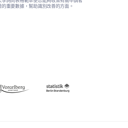
入學詢問表格範本使您能夠收集有關申請者
此模板幫助您全
驗的重要數據，幫助識別改善的方面。
動的滿意度。