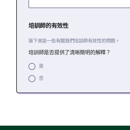
培訓師的有效性
接下來談一些有關我們培訓師有效性的問題。
培訓師是否提供了清晰簡明的解釋？
是
否
請選擇您認為培訓師擅長的技能
溝通技巧