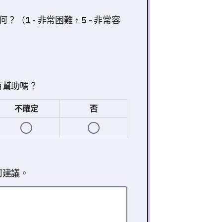
（1 - 非常困難，5 - 非常容
有幫助嗎？
不確定
否
何建議。