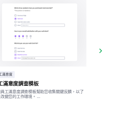
不滿意
非常不滿意
。
Next slide
工滿意度
員工滿意度
工滿意度調查模板
員工滿意度調
個員工滿意度調查模板幫助您收集關鍵反饋，以了
員工滿意度調查包
改變您的工作環境。 ...
活平衡、專業成長
關的問題，幫助雇主