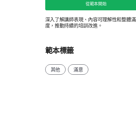
從範本開始
深入了解講師表現、內容可理解性和整體滿
度，推動持續的培訓改進。
範本標籤
其他
滿意