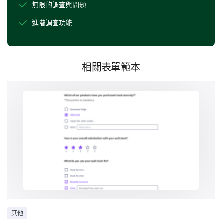
無限的調查與問題
飲食計劃的實施
進階調查功能
將建議的飲食計劃融入您寵物的日常生活有多
易？
相關表單範本
後續追蹤與支持
諮詢後的後續措施是否有效監控您寵物的飲食實
施過程？
是
否
在您寵物的飲食過渡期間，您需要哪些額外的支
持？
其他