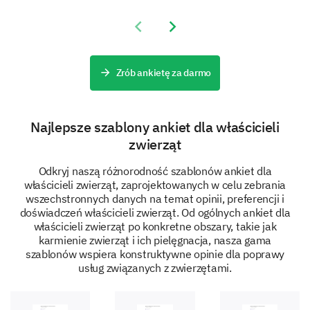
Previous slide
Next slide
Zrób ankietę za darmo
Najlepsze szablony ankiet dla właścicieli
zwierząt
Odkryj naszą różnorodność szablonów ankiet dla
właścicieli zwierząt, zaprojektowanych w celu zebrania
wszechstronnych danych na temat opinii, preferencji i
doświadczeń właścicieli zwierząt. Od ogólnych ankiet dla
właścicieli zwierząt po konkretne obszary, takie jak
karmienie zwierząt i ich pielęgnacja, nasza gama
szablonów wspiera konstruktywne opinie dla poprawy
usług związanych z zwierzętami.