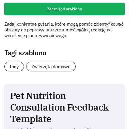
Zacznij od szablonu
Zadaj konkretne pytania, które mogą pomóc zidentyfikować
obszary do poprawy oraz zrozumieć ogólną reakcję na
wdrożenie planu żywieniowego.
Tagi szablonu
Inny
Zwierzęta domowe
Pet Nutrition
Consultation Feedback
Template