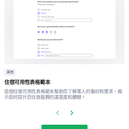
等待時間：
服務時間：
結帳時間：
其他
住宿可用性表格範本
這個住宿可用性表格範本幫助您了解客人的偏好和需求，揭
最後幾個細節
示如何提升您住宿服務的滿意度和體驗。
再問幾個問題，以幫助我們更好地了解您。
Previous slide
Next slide
您的性別是什麼？