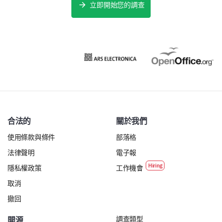
立即開始您的調查
女
男
您的年齡組別是什麼？
您有其他意見或建議嗎？
合法的
關於我們
使用條款與條件
部落格
法律聲明
電子報
隱私權政策
工作機會
取消
撤回
調查類型
開源