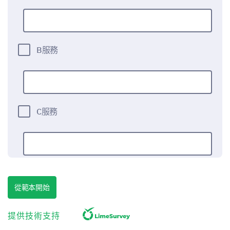
B服務
C服務
其他:
從範本開始
提供技術支持