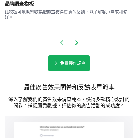
品牌調查模板
此模板可幫助您收集數據並獲得寶貴的反饋，以了解客戶需求和偏
好。 ...
我們的數位廣告是否促使您進行以下操作？
Previous slide
Next slide
是
不確定
否
訪問我們的網站
免費製作調查
購買產品
推薦給朋友
最佳廣告效果問卷和反饋表單範本
訂閱電子報
深入了解我們的廣告效果調查範本，獲得多款精心設計的
問卷。捕捉寶貴數據，評估你的廣告活動的成功度。