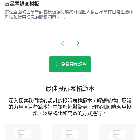
占星學調查模板
這個全面的占星學調查模板讓您能夠發掘個人對占星學在日常生活中
看法和使用情況的關鍵洞察。 ...
Final Feedback
Share your overall experience and any additional
Previous slide
Next slide
comments you have for us.
Please, share any additional comments or
suggestions you have to improve our
免費製作調查
product/services.
最佳投訴表格範本
深入探索我們精心設計的投訴表格範本，解鎖結構化反饋
的力量。這些範本旨在讓您輕鬆衡量、理解和回應客戶投
訴，以結構化和高效的方式進行。