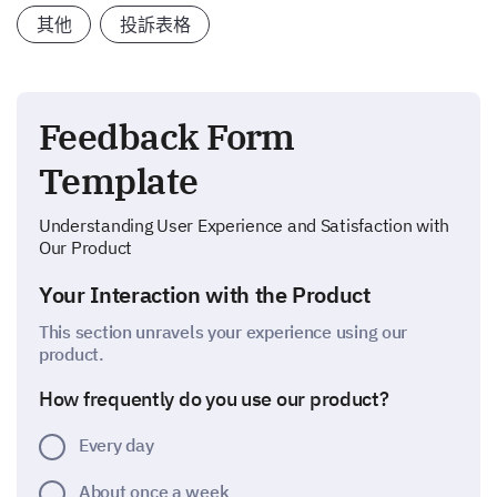
其他
投訴表格
Feedback Form
Template
Understanding User Experience and Satisfaction with
Our Product
Your Interaction with the Product
This section unravels your experience using our
product.
How frequently do you use our product?
Every day
About once a week