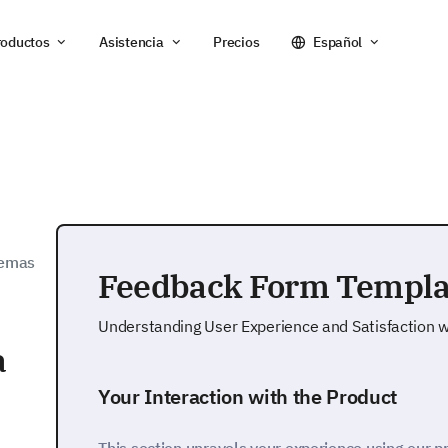
roductos
Asistencia
Precios
Español
lemas
Feedback Form Templa
Understanding User Experience and Satisfaction w
a
Your Interaction with the Product