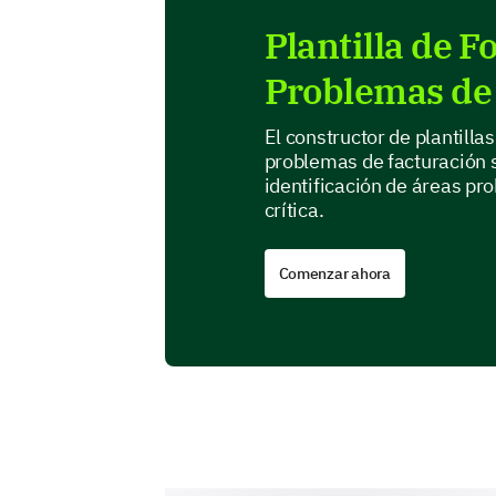
Plantilla de 
Problemas de 
El constructor de plantill
problemas de facturación se
identificación de áreas pr
crítica.
Comenzar ahora