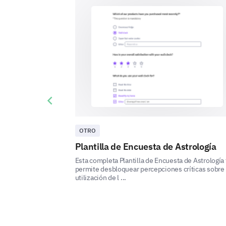
Previous slide
OTRO
Plantilla de Encuesta de Astrología
Esta completa Plantilla de Encuesta de Astrología 
permite desbloquear percepciones críticas sobre 
utilización de l ...