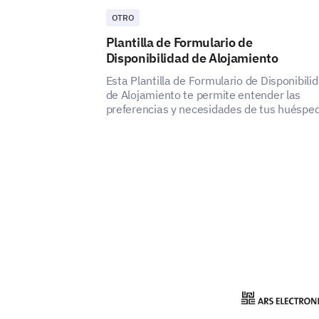
OTRO
Plantilla de Formulario de
Disponibilidad de Alojamiento
Esta Plantilla de Formulario de Disponibili
de Alojamiento te permite entender las
preferencias y necesidades de tus huéspe
revelando cómo puedes mejorar la
satisfacción y la experiencia de tu servicio
alojamiento.