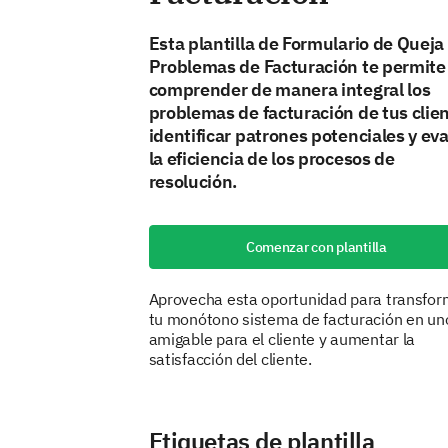
Esta plantilla de Formulario de Queja
Problemas de Facturación te permite
comprender de manera integral los
problemas de facturación de tus clien
identificar patrones potenciales y ev
la eficiencia de los procesos de
resolución.
Comenzar con plantilla
Aprovecha esta oportunidad para transfor
tu monótono sistema de facturación en un
amigable para el cliente y aumentar la
satisfacción del cliente.
Etiquetas de plantilla