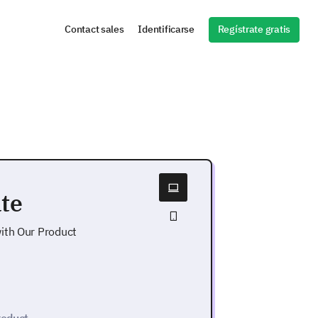
Regístrate gratis
Contact sales
Identificarse
te
ith Our Product