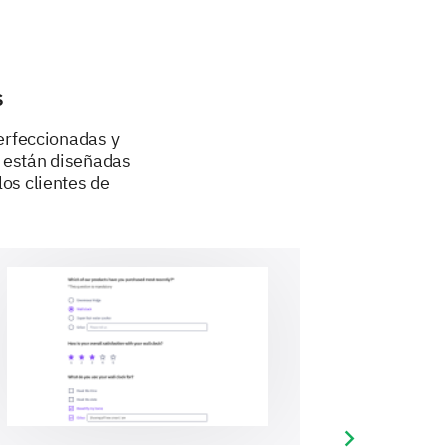
s
erfeccionadas y
s están diseñadas
los clientes de
Next slide