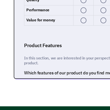
Performance
Value for money
Product Features
In this section, we are interested in your perspect
product.
Which features of our product do you find mos
Feature A
Feature B
Feature C