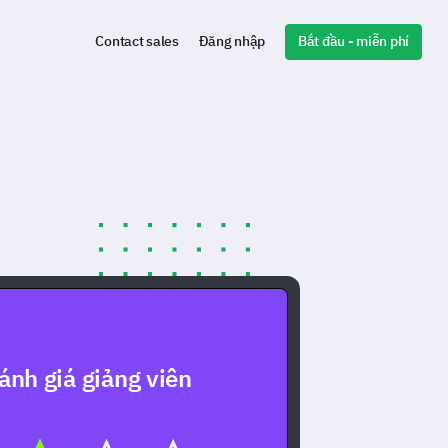
Bắt đầu - miễn phí
Contact sales
Đăng nhập
ánh giá giảng viên