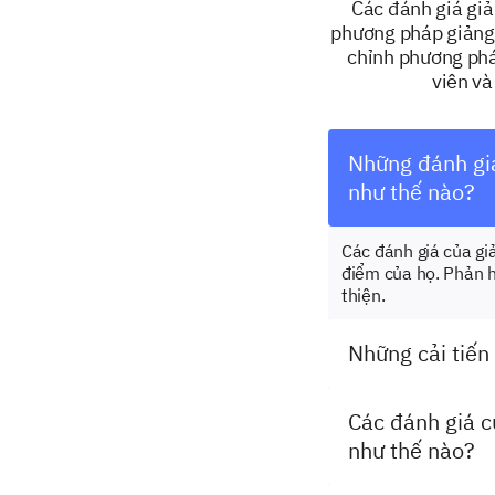
Các đánh giá giả
phương pháp giảng 
chỉnh phương phá
viên và
Những đánh giá
như thế nào?
Các đánh giá của gi
điểm của họ. Phản hồ
thiện.
Những cải tiến
Các đánh giá c
như thế nào?