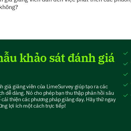
 không?
mẫu khảo sát đánh giá
h giá giảng viên của LimeSurvey giúp tạo ra các
ch dễ dàng. Nó cho phép bạn thu thập phản hồi sâu
 cải thiện các phương pháp giảng dạy. Hãy thử ngay
g lợi ích một cách trực tiếp!