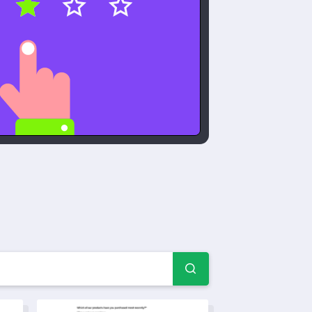
 sát Đánh giá giảng viên
iên
Mẫu khảo sát giám sát phòng thí nghiệm