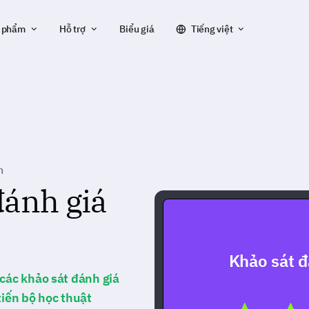
 phẩm
Hỗ trợ
Biểu giá
Tiếng việt
n
đánh giá
Khảo sát đ
 các khảo sát đánh giá
tiến bộ học thuật