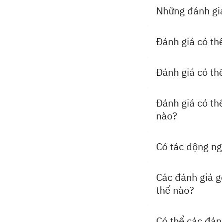
Những đánh giá 
Đánh giá có th
Đánh giá có th
Đánh giá có thể
nào?
Có tác động ng
Các đánh giá g
thế nào?
Có thể các đán