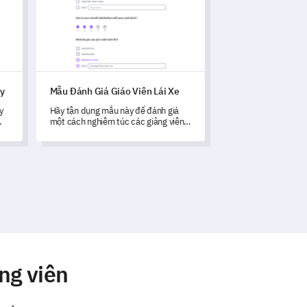
ạy
Mẫu Đánh Giá Giáo Viên Lái Xe
y
Hãy tận dụng mẫu này để đánh giá
một cách nghiêm túc các giảng viên
ủa
lái xe của bạn và nâng cao chất lượng
dịch vụ của bạn.
ạy
ng viên