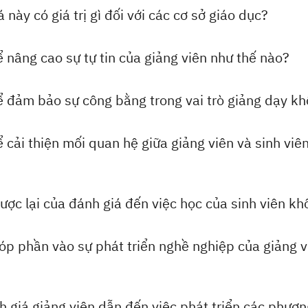
này có giá trị gì đối với các cơ sở giáo dục?
ể nâng cao sự tự tin của giảng viên như thế nào?
ể đảm bảo sự công bằng trong vai trò giảng dạy k
 cải thiện mối quan hệ giữa giảng viên và sinh viê
ược lại của đánh giá đến việc học của sinh viên k
óp phần vào sự phát triển nghề nghiệp của giảng v
h giá giảng viên dẫn đến việc phát triển các phươ