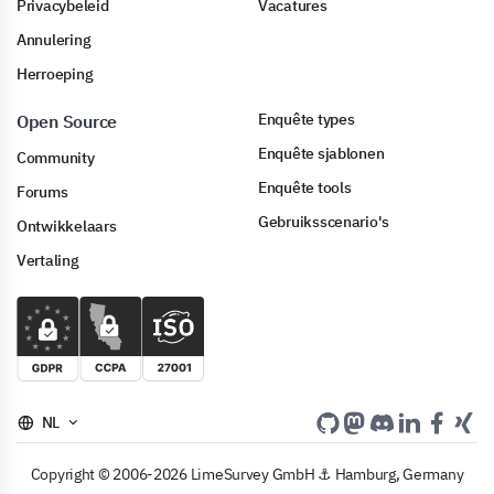
Privacybeleid
Vacatures
Annulering
Herroeping
Enquête types
Open Source
Enquête sjablonen
Community
Enquête tools
Forums
Gebruiksscenario's
Ontwikkelaars
Vertaling
NL
Copyright © 2006-2026 LimeSurvey GmbH ⚓ Hamburg, Germany