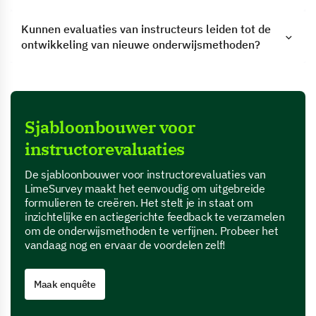
Kunnen evaluaties van instructeurs leiden tot de
ontwikkeling van nieuwe onderwijsmethoden?
Sjabloonbouwer voor
instructorevaluaties
De sjabloonbouwer voor instructorevaluaties van
LimeSurvey maakt het eenvoudig om uitgebreide
formulieren te creëren. Het stelt je in staat om
inzichtelijke en actiegerichte feedback te verzamelen
om de onderwijsmethoden te verfijnen. Probeer het
vandaag nog en ervaar de voordelen zelf!
Maak enquête