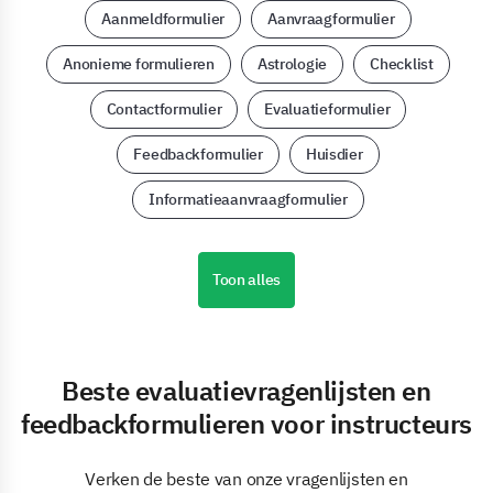
Aanmeldformulier
Aanvraagformulier
Anonieme formulieren
Astrologie
Checklist
Contactformulier
Evaluatieformulier
Feedbackformulier
Huisdier
Informatieaanvraagformulier
Toon alles
Beste evaluatievragenlijsten en
feedbackformulieren voor instructeurs
Verken de beste van onze vragenlijsten en