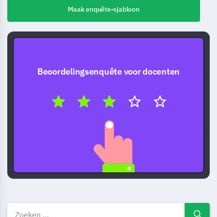
Maak enquête-sjabloon
Beoordelingsenquête voor docenten
Docentbeoordeling Enquête T