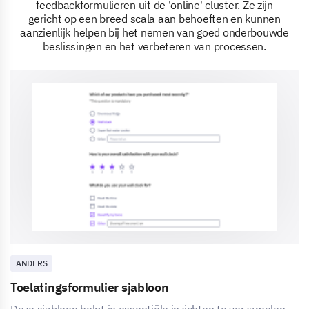
feedbackformulieren uit de 'online' cluster. Ze zijn
gericht op een breed scala aan behoeften en kunnen
aanzienlijk helpen bij het nemen van goed onderbouwde
beslissingen en het verbeteren van processen.
ANDERS
Toelatingsformulier sjabloon
Deze sjabloon helpt je essentiële inzichten te verzamelen