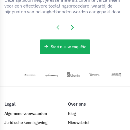
voor een effectievere toelatingsprocedure, waarbij de
pijnpunten van belanghebbenden worden aangepakt door
belangrijke gegevens vast te leggen.
Previous slide
Next slide
Start nu uw enquête
Legal
Over ons
Algemene voorwaarden
Blog
Juridische kennisgeving
Nieuwsbrief