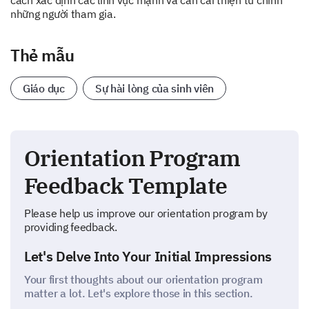
cách xác định các lĩnh vực mạnh và cần cải thiện từ chính
những người tham gia.
Thẻ mẫu
Giáo dục
Sự hài lòng của sinh viên
Orientation Program
Feedback Template
Please help us improve our orientation program by
providing feedback.
Let's Delve Into Your Initial Impressions
Your first thoughts about our orientation program
matter a lot. Let's explore those in this section.