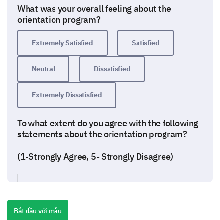
What was your overall feeling about the
orientation program?
Extremely Satisfied
Satisfied
Neutral
Dissatisfied
Extremely Dissatisfied
To what extent do you agree with the following
statements about the orientation program?
(1-Strongly Agree, 5- Strongly Disagree)
The duration of the program was appropriate.
Bắt đầu với mẫu