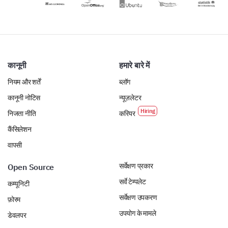
orientation program?
कानूनी
हमारे बारे में
नियम और शर्तें
ब्लॉग
कानूनी नोटिस
न्यूज़लेटर
निजता नीति
करियर
कैंसिलेशन
वापसी
सर्वेक्षण प्रकार
Open Source
सर्वे टेम्पलेट
कम्यूनिटी
सर्वेक्षण उपकरण
फ़ोरम
उपयोग के मामले
डेवलपर