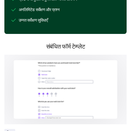
अनलिमिटेड सर्वेक्षण और प्रश्न
Company policy and procedures
उन्नत सर्वेक्षण सुविधाएँ
संबंधित फॉर्म टेम्प्लेट
Company's mission, vision, and values
Networking opportunities
Other (please specify)