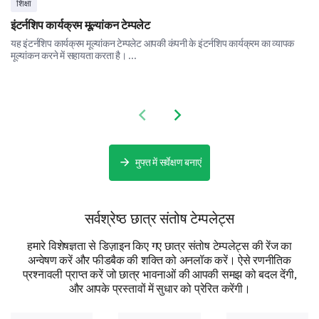
शिक्षा
इंटर्नशिप कार्यक्रम मूल्यांकन टेम्पलेट
यह इंटर्नशिप कार्यक्रम मूल्यांकन टेम्पलेट आपकी कंपनी के इंटर्नशिप कार्यक्रम का व्यापक
मूल्यांकन करने में सहायता करता है। ...
What improvements would you suggest in the
Previous slide
Next slide
orientation program's content?
मुफ्त में सर्वेक्षण बनाएं
सर्वश्रेष्ठ छात्र संतोष टेम्पलेट्स
How would you rate the presenter’s
हमारे विशेषज्ञता से डिज़ाइन किए गए छात्र संतोष टेम्पलेट्स की रेंज का
communication skills?
अन्वेषण करें और फीडबैक की शक्ति को अनलॉक करें। ऐसे रणनीतिक
प्रश्नावली प्राप्त करें जो छात्र भावनाओं की आपकी समझ को बदल देंगी,
और आपके प्रस्तावों में सुधार को प्रेरित करेंगी।