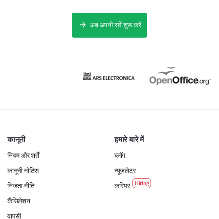
अब अपनी सर्वे शुरू करें
कानूनी
हमारे बारे में
नियम और शर्तें
ब्लॉग
कानूनी नोटिस
न्यूज़लेटर
निजता नीति
करियर
कैंसिलेशन
वापसी