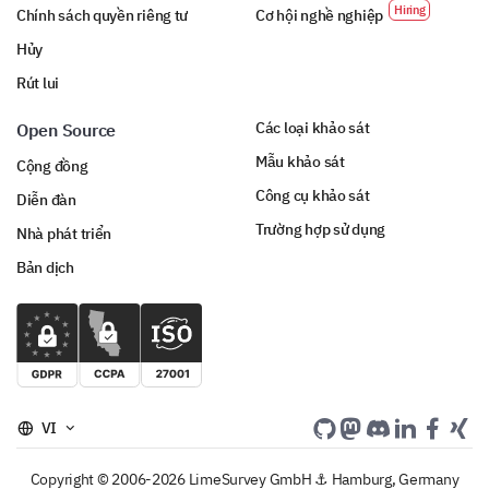
Chính sách quyền riêng tư
Cơ hội nghề nghiệp
Hủy
Rút lui
Các loại khảo sát
Open Source
Mẫu khảo sát
Cộng đồng
Công cụ khảo sát
Diễn đàn
Trường hợp sử dụng
Nhà phát triển
Bản dịch
VI
Copyright © 2006-2026 LimeSurvey GmbH ⚓ Hamburg, Germany