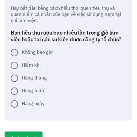
Hãy bắt đầu bằng cách hiểu thói quen tiêu thụ và
quan điểm cá nhân của bạn về việc sử dụng rượu tại
nơi làm việc.
Bạn tiêu thụ rượu bao nhiêu lần trong giờ làm
việc hoặc tại các sự kiện được công ty tổ chức?
Không bao giờ
Hiếm khi
Hàng tháng
Hàng tuần
Hàng ngày
Bạn đã bao giờ cảm thấy cần phải giấu diếm
việc tiêu thụ rượu của mình tại nơi làm việc