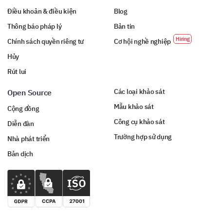
Điều khoản & điều kiện
Blog
Thông báo pháp lý
Bản tin
Chính sách quyền riêng tư
Cơ hội nghề nghiệp
Hủy
Rút lui
Các loại khảo sát
Open Source
Mẫu khảo sát
Cộng đồng
Công cụ khảo sát
Diễn đàn
Trường hợp sử dụng
Nhà phát triển
Bản dịch