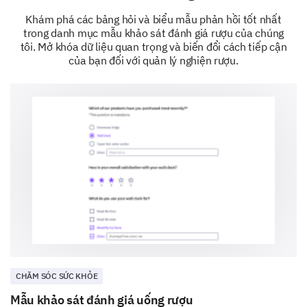
Khám phá các bảng hỏi và biểu mẫu phản hồi tốt nhất
trong danh mục mẫu khảo sát đánh giá rượu của chúng
tôi. Mở khóa dữ liệu quan trọng và biến đổi cách tiếp cận
của bạn đối với quản lý nghiện rượu.
Therapy/Tư vấn
Nhóm hỗ trợ
Liệu pháp toàn diện (ví dụ: thiền, yoga, thảo
mộc)
CHĂM SÓC SỨC KHỎE
Mẫu khảo sát đánh giá uống rượu