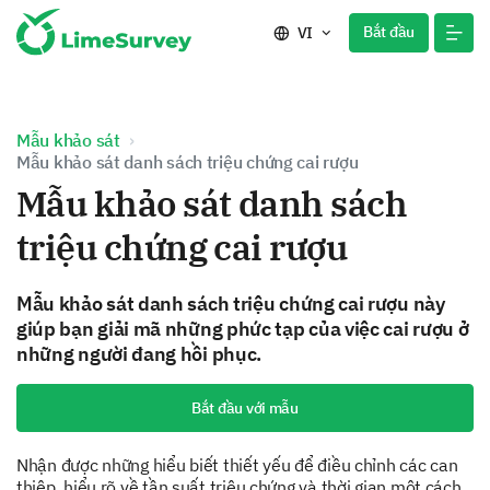
Bắt đầu
VI
Mẫu khảo sát
Mẫu khảo sát danh sách triệu chứng cai rượu
Mẫu khảo sát danh sách
triệu chứng cai rượu
Mẫu khảo sát danh sách triệu chứng cai rượu này
giúp bạn giải mã những phức tạp của việc cai rượu ở
những người đang hồi phục.
Bắt đầu với mẫu
Nhận được những hiểu biết thiết yếu để điều chỉnh các can
thiệp, hiểu rõ về tần suất triệu chứng và thời gian một cách