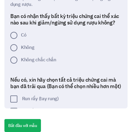
dụng rượu.
Bạn có nhận thấy bất kỳ triệu chứng cai thể xác
nào sau khi giảm/ngừng sử dụng rượu không?
Có
Không
Không chắc chắn
Nếu có, xin hãy chọn tất cả triệu chứng cai mà
bạn đã trải qua (Bạn có thể chọn nhiều hơn một)
Run rẩy (tay rung)
Ra mồ hôi
Nhịp tim nhanh
Bắt đầu với mẫu