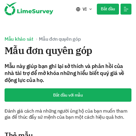
Bắt đầu
VI
Mẫu khảo sát
Mẫu đơn quyên góp
Mẫu đơn quyên góp
Mẫu này giúp bạn ghi lại sở thích và phản hồi của
nhà tài trợ để mở khóa những hiểu biết quý giá về
động lực của họ.
Bắt đầu với mẫu
Đánh giá cách mà những người ủng hộ của bạn muốn tham
gia để thúc đẩy sứ mệnh của bạn một cách hiệu quả hơn.
Thẻ mẫu