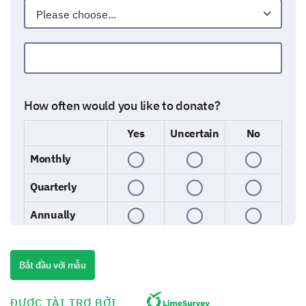
Other:
How often would you like to donate?
Yes
Uncertain
No
Monthly
Quarterly
Annually
Would you like to designate your donation for a
Bắt đầu với mẫu
specific program?
ĐƯỢC TÀI TRỢ BỞI