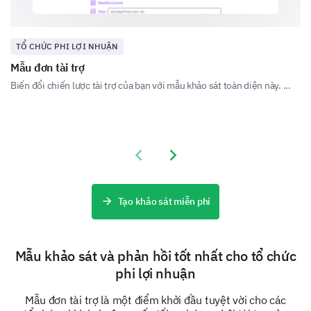
TỔ CHỨC PHI LỢI NHUẬN
Website
Mẫu đơn tài trợ
Biến đổi chiến lược tài trợ của bạn với mẫu khảo sát toàn diện này. ...
Event
Previous slide
Next slide
Tạo khảo sát miễn phí
Other (please specify)
Mẫu khảo sát và phản hồi tốt nhất cho tổ chức
phi lợi nhuận
Mẫu đơn tài trợ là một điểm khởi đầu tuyệt vời cho các