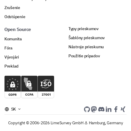
Zrušenie
Odstúpenie
Typy prieskumov
Open Source
Šablóny prieskumov
Komunita
Nástroje prieskumu
Fóra
Použitie prípadov
Vývojári
Preklad
SK
Copyright © 2006-2026 LimeSurvey GmbH ⚓ Hamburg, Germany