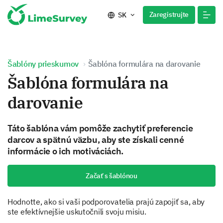
Zaregistrujte
SK
Šablóny prieskumov
Šablóna formulára na darovanie
Šablóna formulára na
darovanie
Táto šablóna vám pomôže zachytiť preferencie
darcov a spätnú väzbu, aby ste získali cenné
informácie o ich motiváciách.
Začať s šablónou
Hodnotte, ako si vaši podporovatelia prajú zapojiť sa, aby
ste efektívnejšie uskutočnili svoju misiu.