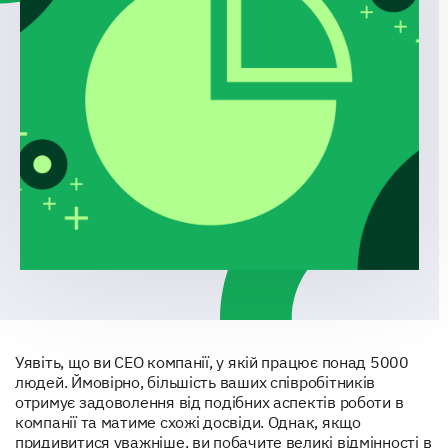
Уявіть, що ви CEO компанії, у якій працює понад 5000
людей. Ймовірно, більшість ваших співробітників
отримує задоволення від подібних аспектів роботи в
компанії та матиме схожі досвіди. Однак, якщо
придивитися уважніше, ви побачите великі відмінності в