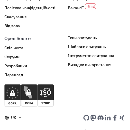
Політика конфіденційності
Вакансії
Скасування
Відмова
Типи опитувань
Open Source
Шаблони опитувань
Спільнота
Інструменти опитування
Форуми
Випадки використання
Розробники
Переклад
UK