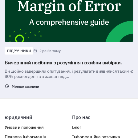
ПІДРУЧНИКИ
2 років тому
Вичерпний посібник з розуміння похибки вибірки.
Ви щойно завершили опитування, і результати виявилися такими:
80% респондентів в захваті від...
Менше хвилини
юридичний
Про нас
Умови й положення
Блог
Правова інформація
Інформаційна розсилка