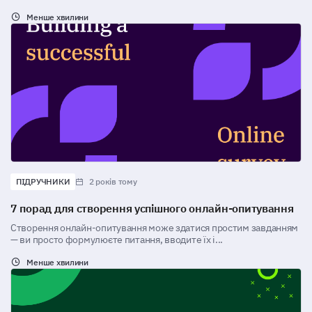
Менше хвилини
ПІДРУЧНИКИ
2 років тому
7 порад для створення успішного онлайн-опитування
Створення онлайн-опитування може здатися простим завданням
— ви просто формулюєте питання, вводите їх і...
Менше хвилини