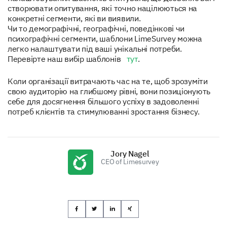
створювати опитування, які точно націлюються на
конкретні сегменти, які ви виявили.
Чи то демографічні, географічні, поведінкові чи
психографічні сегменти, шаблони LimeSurvey можна
легко налаштувати під ваші унікальні потреби.
Перевірте наш вибір шаблонів
тут
.
Коли організації витрачають час на те, щоб зрозуміти
свою аудиторію на глибшому рівні, вони позиціонують
себе для досягнення більшого успіху в задоволенні
потреб клієнтів та стимулюванні зростання бізнесу.
Jory Nagel
CEO of Limesurvey