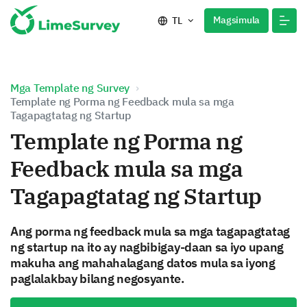
Magsimula
TL
Mga Template ng Survey
Template ng Porma ng Feedback mula sa mga
Tagapagtatag ng Startup
Template ng Porma ng
Feedback mula sa mga
Tagapagtatag ng Startup
Ang porma ng feedback mula sa mga tagapagtatag
ng startup na ito ay nagbibigay-daan sa iyo upang
makuha ang mahahalagang datos mula sa iyong
paglalakbay bilang negosyante.