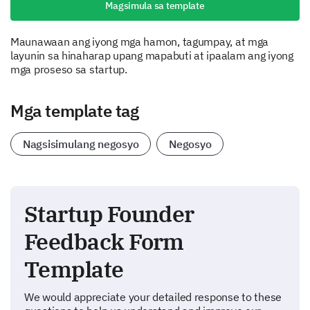
Magsimula sa template
Maunawaan ang iyong mga hamon, tagumpay, at mga
layunin sa hinaharap upang mapabuti at ipaalam ang iyong
mga proseso sa startup.
Mga template tag
Nagsisimulang negosyo
Negosyo
Startup Founder
Feedback Form
Template
We would appreciate your detailed response to these