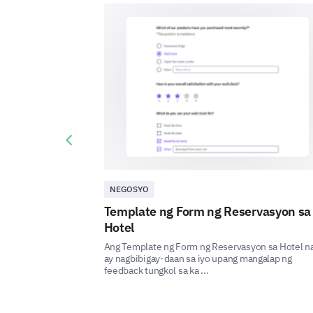
Previous slide
NEGOSYO
Template ng Form ng Reservasyon sa
Hotel
Ang Template ng Form ng Reservasyon sa Hotel na
ay nagbibigay-daan sa iyo upang mangalap ng
feedback tungkol sa ka ...