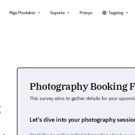
Mga Produkto
Suporta
Presyo
Tagalog
Photography Booking 
This survey aims to gather details for your upcom
g
Let's dive into your photography sessio