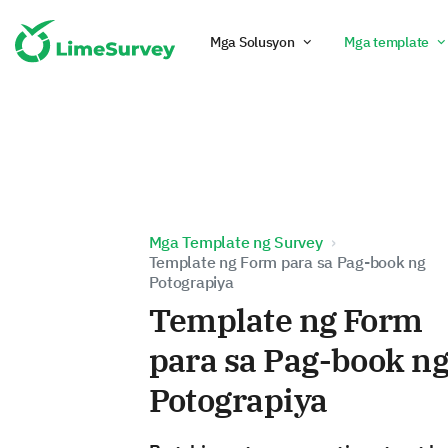
Mga Solusyon
Mga template
Mga Template ng Survey
Template ng Form para sa Pag-book ng
Potograpiya
Template ng Form
para sa Pag-book n
Potograpiya