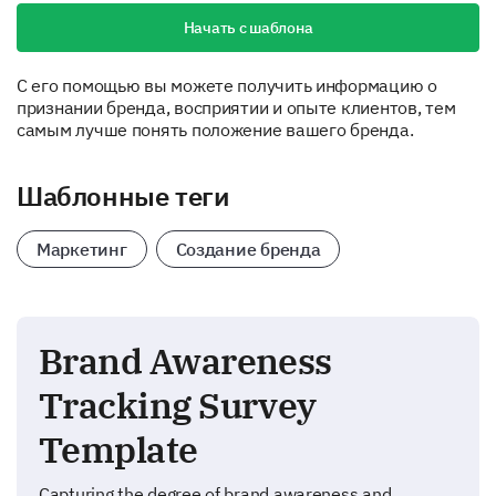
Начать с шаблона
С его помощью вы можете получить информацию о
признании бренда, восприятии и опыте клиентов, тем
самым лучше понять положение вашего бренда.
Шаблонные теги
Маркетинг
Создание бренда
Brand Awareness
Tracking Survey
Template
Capturing the degree of brand awareness and