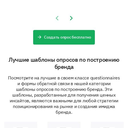
Female
Male
Previous slide
Next slide
What is your age?
Создать опрос бесплатно
Лучшие шаблоны опросов по построению
бренда
Посмотрите на лучшие в своем классе questionnaires
и формы обратной связи в нашей категории
шаблоны опросов по построению бренда. Эти
шаблоны, разработанные для получения ценных
инсайтов, являются важными для любой стратегии
позиционирования на рынке и создания имиджа
бренда.