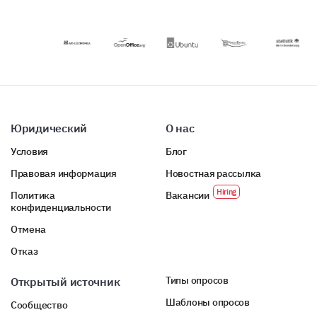
ваших
шаблона.
недавних
рекламных
кампаний.
Юридический
О нас
Условия
Блог
Правовая информация
Новостная рассылка
Политика
Вакансии
конфиденциальности
Отмена
Отказ
Типы опросов
Открытый источник
Шаблоны опросов
Сообщество