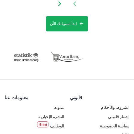
Next slide
Previous slide
ابدأ استبيانك الآن
قانوني
معلومات عنا
الشروط والأحكام
مدونة
إشعار قانوني
النشرة الإخبارية
سياسة الخصوصية
الوظائف