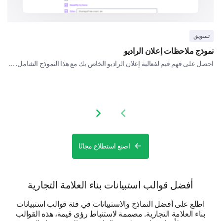
Can you share a memorable experience you
had with our brand?
تسويق
نموذج ملاحظات إعلان الراديو
احصل على فهم قيم لفعالية إعلان الراديو الخاص بك مع هذا النموذج الشامل. ...
A few more details about you.
This information will help us to better understand
Next slide
Previous slide
how different customer segments perceive our brand.
What is your gender?
اصنع استطلاع مجانًا
Male
Female
أفضل قوالب استبيانات بناء العلامة التجارية
اطلع على أفضل النماذج والاستبيانات في فئة قوالب استبيانات
بناء العلامة التجارية. مصممة لاستنباط رؤى قيمة، هذه القوالب
What is your age?