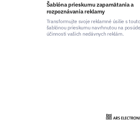
Šablóna prieskumu zapamätania a
rozpoznávania reklamy
Transformujte svoje reklamné úsilie s tout
šablónou prieskumu navrhnutou na posúd
účinnosti vašich nedávnych reklám.