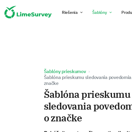
Riešenia
Šablóny
Produ
Šablóny prieskumov
Šablóna prieskumu sledovania povedomia
značke
Šablóna prieskumu
sledovania povedo
o značke