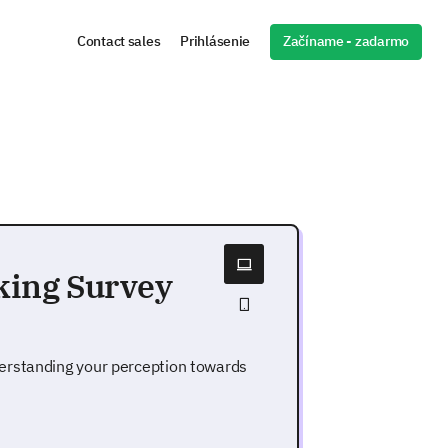
Začíname - zadarmo
Contact sales
Prihlásenie
king Survey
erstanding your perception towards