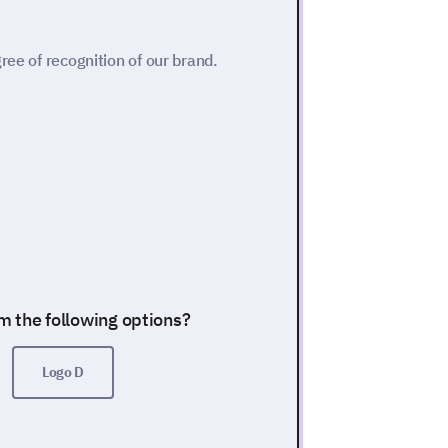
ree of recognition of our brand.
om the following options?
Logo D