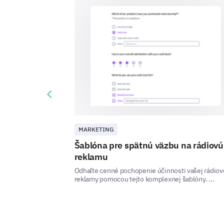
Previous slide
MARKETING
Šablóna pre spätnú väzbu na rádiovú
reklamu
Odhaľte cenné pochopenie účinnosti vašej rádiov
reklamy pomocou tejto komplexnej šablóny. ...