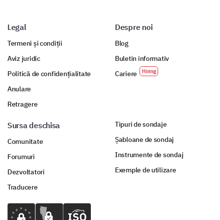
Legal
Despre noi
Termeni și condiții
Blog
Aviz juridic
Buletin informativ
Politică de confidențialitate
Cariere
Anulare
Retragere
Tipuri de sondaje
Sursa deschisa
Șabloane de sondaj
Comunitate
Instrumente de sondaj
Forumuri
Exemple de utilizare
Dezvoltatori
Traducere