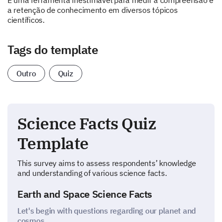
É uma ferramenta inestimável para medir a compreensão e
a retenção de conhecimento em diversos tópicos
científicos.
Tags do template
Outro
Quiz
Science Facts Quiz
Template
This survey aims to assess respondents’ knowledge
and understanding of various science facts.
Earth and Space Science Facts
Let's begin with questions regarding our planet and
cosmos.