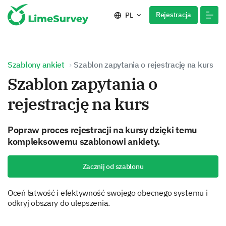
Rejestracja
PL
Szablony ankiet
Szablon zapytania o rejestrację na kurs
Szablon zapytania o
rejestrację na kurs
Popraw proces rejestracji na kursy dzięki temu
kompleksowemu szablonowi ankiety.
Zacznij od szablonu
Oceń łatwość i efektywność swojego obecnego systemu i
odkryj obszary do ulepszenia.