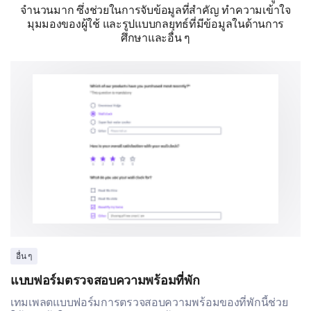
จำนวนมาก ซึ่งช่วยในการจับข้อมูลที่สำคัญ ทำความเข้าใจ
Lastly, we need some information about you to aid
มุมมองของผู้ใช้ และรูปแบบกลยุทธ์ที่มีข้อมูลในด้านการ
our data analysis.
ศึกษาและอื่น ๆ
What is your gender?
Female
Male
How old are you?
What is your professional status?
Student
อื่น ๆ
แบบฟอร์มตรวจสอบความพร้อมที่พัก
Working Full-Time
เทมเพลตแบบฟอร์มการตรวจสอบความพร้อมของที่พักนี้ช่วย