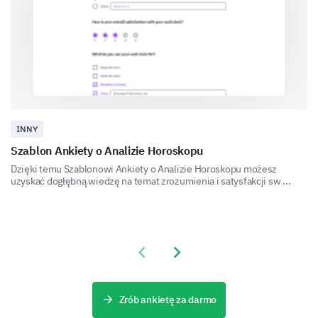
Educational activities
INNY
Clean and safe facilities
Szablon Ankiety o Analizie Horoskopu
Dzięki temu Szablonowi Ankiety o Analizie Horoskopu możesz
uzyskać dogłębną wiedzę na temat zrozumienia i satysfakcji sw ...
Other:
Previous slide
Next slide
Zrób ankietę za darmo