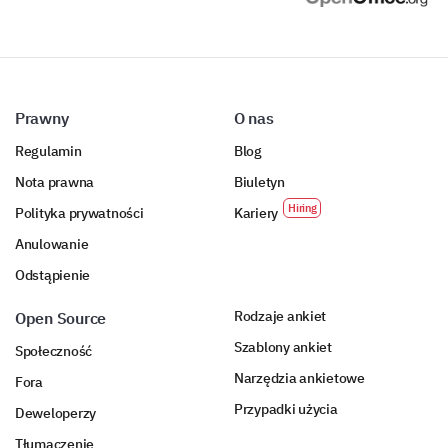
Prawny
O nas
Regulamin
Blog
Nota prawna
Biuletyn
Polityka prywatności
Kariery
Anulowanie
Odstąpienie
Rodzaje ankiet
Open Source
Szablony ankiet
Społeczność
Narzędzia ankietowe
Fora
Przypadki użycia
Deweloperzy
Tłumaczenie