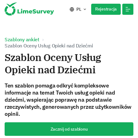
Rejestracja
PL
Szablony ankiet
Szablon Oceny Usług Opieki nad Dziećmi
Szablon Oceny Usług
Opieki nad Dziećmi
Ten szablon pomaga odkryć kompleksowe
informacje na temat Twoich usług opieki nad
dziećmi, wspierając poprawę na podstawie
rzeczywistych, generowanych przez użytkowników
opinii.
Zacznij od szablonu