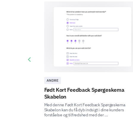
Previous slide
ANDRE
Født Kort Feedback Spørgeskema
Skabelon
Med denne Født Kort Feedback Spørgeskema
Skabelon kan du få dyb indsigt i dine kunders
forståelse og tilfredshed med der ...