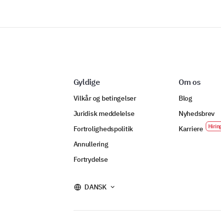
Gyldige
Om os
Vilkår og betingelser
Blog
Juridisk meddelelse
Nyhedsbrev
Fortrolighedspolitik
Karriere
Annullering
Fortrydelse
DANSK