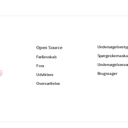
Undersøgelsesty
Open Source
Spørgeskemaska
Fællesskab
Undersøgelsesvæ
Fora
Brugssager
Udviklere
Oversættelse