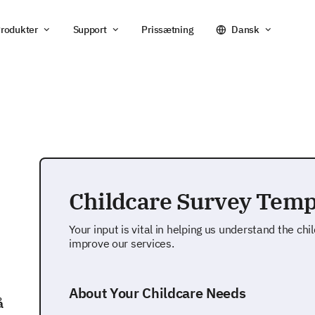
rodukter
Support
Prissætning
Dansk
Childcare Survey Temp
Your input is vital in helping us understand the c
improve our services.
About Your Childcare Needs
å