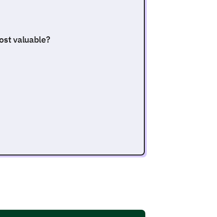
most valuable?
as where you think we can