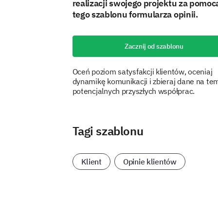
realizacji swojego projektu za pomoc
tego szablonu formularza opinii.
Zacznij od szablonu
Oceń poziom satysfakcji klientów, oceniaj
dynamikę komunikacji i zbieraj dane na te
potencjalnych przyszłych współprac.
Tagi szablonu
Klient
Opinie klientów