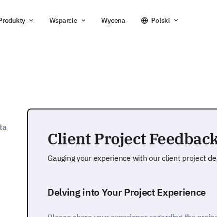
Produkty
Wsparcie
Wycena
Polski
ta
Client Project Feedba
Gauging your experience with our client project del
Delving into Your Project Experience