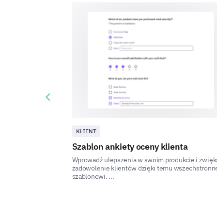
Previous slide
KLIENT
Szablon ankiety oceny klienta
Wprowadź ulepszenia w swoim produkcie i zwięk
zadowolenie klientów dzięki temu wszechstron
szablonowi. ...