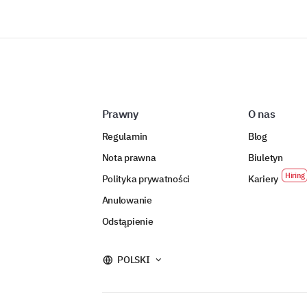
Prawny
O nas
Regulamin
Blog
Nota prawna
Biuletyn
Polityka prywatności
Kariery
Anulowanie
Odstąpienie
POLSKI