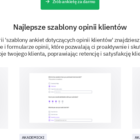
Your forward-looking insights will aid us in ensur
Zrób ankietę za darmo
Would you consider hiring us for future proj
Najlepsze szablony opinii klientów
Definitely
Maybe
Not sure
ii 'szablony ankiet dotyczących opinii klientów' znajdziesz
 i formularze opinii, które pozwalają ci proaktywnie i sk
Definitely Not
oje twojego klienta, poprawiając retencję i satysfakcję kli
What can we do differently to ensure a higher
engagements with us?
ZASILANE PRZEZ
AKADEMICKI
AK