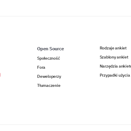
Rodzaje ankiet
Open Source
Szablony ankiet
Społeczność
Narzędzia ankie
Fora
Przypadki użycia
Deweloperzy
Tłumaczenie