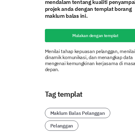
mendalam tentang kualiti penyampa
projek anda dengan templat borang
maklum balas ini.
Mulakan dengan templat
Menilai tahap kepuasan pelanggan, menila
dinamik komunikasi, dan menangkap data
mengenai kemungkinan kerjasama di mas
depan.
Tag templat
Maklum Balas Pelanggan
Pelanggan