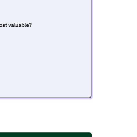
most valuable?
as where you think we can