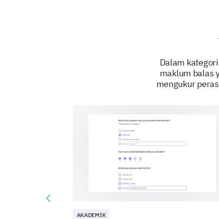
Dalam kategori
maklum balas y
mengukur peras
Previous slide
AKADEMIK