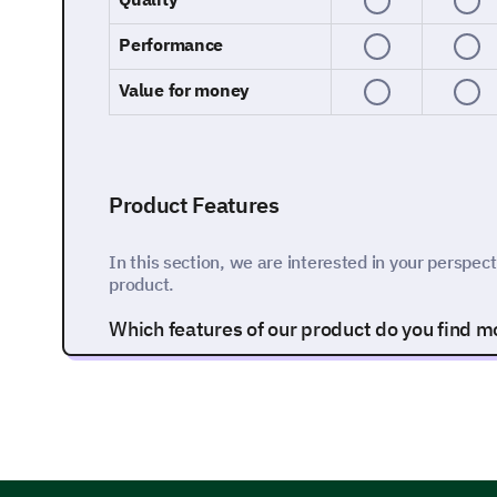
Performance
Value for money
Product Features
In this section, we are interested in your perspect
product.
Which features of our product do you find mos
Feature A
Feature B
Feature C