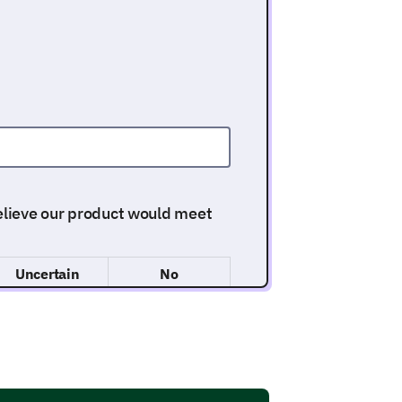
believe our product would meet
Uncertain
No
ctionality