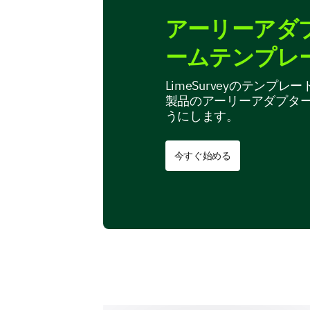
アーリーアダ
ームテンプレ
LimeSurveyのテン
製品のアーリーアダプタ
うにします。
今すぐ始める