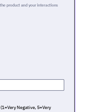
 the product and your interactions
. (1=Very Negative, 5=Very