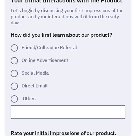
Your Initial Interactions with the Product
Let's begin by discussing your first impressions of the
product and your interactions with it from the early
days.
How did you first learn about our product?
Friend/Colleague Referral
Online Advertisement
Social Media
Direct Email
Other:
Rate your initial impressions of our product.