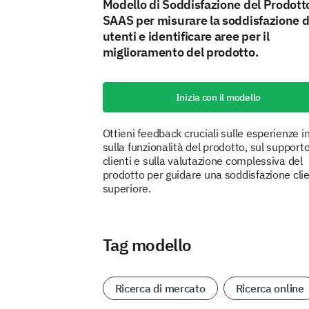
Modello di Soddisfazione del Prodott
SAAS per misurare la soddisfazione d
utenti e identificare aree per il
miglioramento del prodotto.
Inizia con il modello
Ottieni feedback cruciali sulle esperienze ini
sulla funzionalità del prodotto, sul support
clienti e sulla valutazione complessiva del
prodotto per guidare una soddisfazione cli
superiore.
Tag modello
Ricerca di mercato
Ricerca online