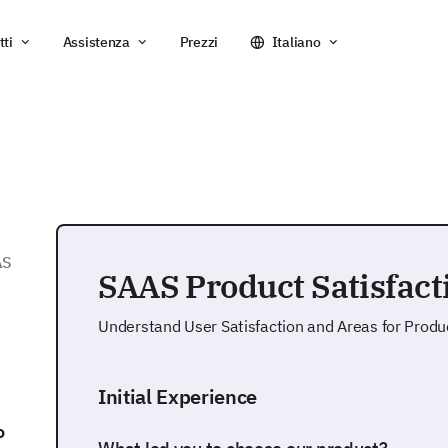
tti
Assistenza
Prezzi
Italiano
AS
SAAS Product Satisfac
Understand User Satisfaction and Areas for Prod
Initial Experience
o