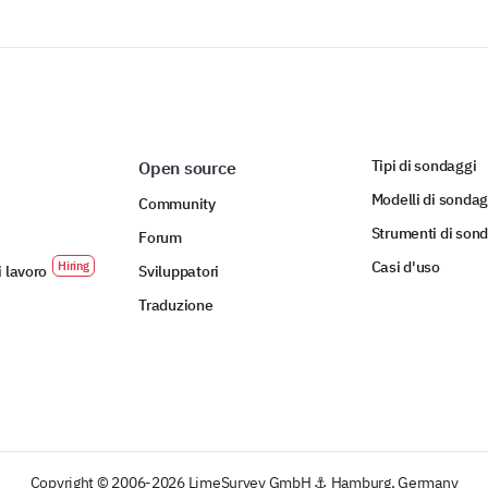
Tipi di sondaggi
Open source
Modelli di sonda
Community
Strumenti di son
Forum
Casi d'uso
i lavoro
Sviluppatori
Traduzione
Copyright © 2006-2026 LimeSurvey GmbH ⚓ Hamburg, Germany