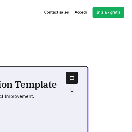
Inizia - gratis
Contact sales
Accedi
tion Template
uct Improvement.