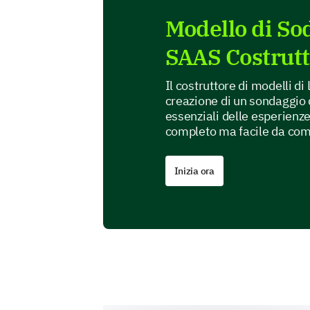
Modello di So
SAAS Costrut
Il costruttore di modelli d
creazione di un sondaggio d
essenziali delle esperienze
completo ma facile da co
Inizia ora