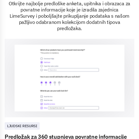
Otkrijte najbolje predloške anketa, upitnika i obrazaca za
povratne informacije koje je izradila zajednica
LimeSurvey i poboljšajte prikupljanje podataka s našom
pažljivo odabranom kolekcijom dodatnih tipova
predložaka.
LJUDSKI RESURSI
Predložak za 360 stupnjeva povratne informacije