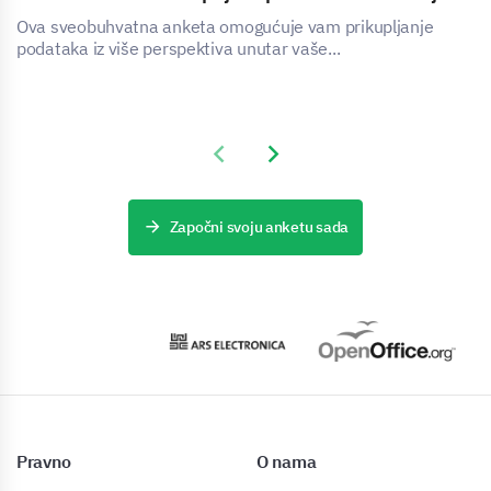
Ova sveobuhvatna anketa omogućuje vam prikupljanje
podataka iz više perspektiva unutar vaše...
Previous slide
Next slide
Započni svoju anketu sada
Pravno
O nama