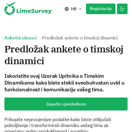
Registracija
HR
Anketni obrasci
Predložak ankete o timskoj dinamici
Predložak ankete o timskoj
dinamici
Iskoristite ovaj Uzorak Upitnika o Timskim
Dinamikama kako biste stekli sveobuhvatan uvid u
funkcionalnost i komunikaciju vašeg tima.
Započni s predloškom
Prikupite neprocjenjive podatke kako biste otključali
poboljšanja i transformirali dinamiku vašeg tima za
povećanu radnu produktivnost i suradnju.