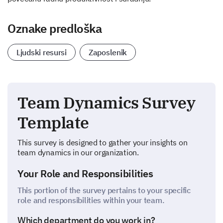
Oznake predloška
Ljudski resursi
Zaposlenik
Team Dynamics Survey
Template
This survey is designed to gather your insights on
team dynamics in our organization.
Your Role and Responsibilities
This portion of the survey pertains to your specific
role and responsibilities within your team.
Which department do you work in?