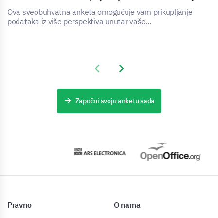
Ova sveobuhvatna anketa omogućuje vam prikupljanje
podataka iz više perspektiva unutar vaše...
Previous slide
Next slide
Započni svoju anketu sada
Pravno
O nama