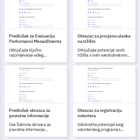
angažiranosti.
Predložak za Evaluaciju
Obrazac za procjenu ulaska
Performansi Menadžmenta
na tržište
Otključajte ključno
Otključajte potencijal novih
razumijevanje vašeg
tržišta s ovim sveobuhvatnim
menadžerskog osoblja uz ovaj
obrascem za ocjenu ulaska na
sveobuhvatni Predložak za
tržište, koji je osmišljen za
Predložak obrasca za povratne informacije
Obrazac za registraciju volont
evaluaciju radne uspješnosti.
identificiranje prilika, izazova i
planiranje strategija.
Predložak obrasca za
Obrazac za registraciju
povratne informacije
volontera
Ova Šablona obrasca za
Oslobodite potencijal svog
povratne informacije
volonterskog programa s
omogućuje vam mjerenje
našim obrascem za registraciju
iskustava i percepcija kupaca.
volontera.