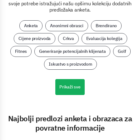
svoje potrebe istražujući našu opširnu kolekciju dodatnih
predložaka anketa.
Anketa
Anonimni obrasci
Brendirano
Cijene proizvoda
Crkva
Evaluacija kolegija
Fitnes
Generiranje potencijalnih klijenata
Golf
Iskustvo s proizvodom
Prikaži sve
Najbolji predlozi anketa i obrazaca za
povratne informacije