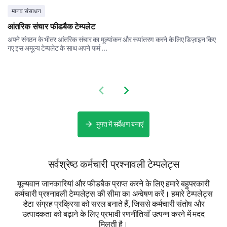
मानव संसाधन
आंतरिक संचार फीडबैक टेम्पलेट
अपने संगठन के भीतर आंतरिक संचार का मूल्यांकन और रूपांतरण करने के लिए डिज़ाइन किए
गए इस अमूल्य टेम्पलेट के साथ अपने फर्म ...
Final Feedback
Share your overall experience and any additional
comments you have for us.
Previous slide
Next slide
Please, share any additional comments or
suggestions you have to improve our
मुफ्त में सर्वेक्षण बनाएं
product/services.
सर्वश्रेष्ठ कर्मचारी प्रश्नावली टेम्पलेट्स
मूल्यवान जानकारियां और फीडबैक प्राप्त करने के लिए हमारे बहुपरकारी
कर्मचारी प्रश्नावली टेम्पलेट्स की सीमा का अन्वेषण करें। हमारे टेम्पलेट्स
डेटा संग्रह प्रक्रिया को सरल बनाते हैं, जिससे कर्मचारी संतोष और
उत्पादकता को बढ़ाने के लिए प्रभावी रणनीतियाँ उत्पन्न करने में मदद
मिलती है।