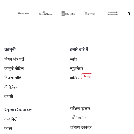
कानूनी
हमारे बारे में
नियम और शर्तें
ब्लॉग
कानूनी नोटिस
न्यूज़लेटर
निजता नीति
करियर
कैंसिलेशन
वापसी
सर्वेक्षण प्रकार
Open Source
सर्वे टेम्पलेट
कम्यूनिटी
सर्वेक्षण उपकरण
फ़ोरम