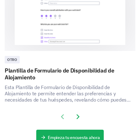
¿Tienes algún comentario o recomendación
adicional sobre el incidente?
OTRO
Plantilla de Formulario de Disponibilidad de
Alojamiento
Esta Plantilla de Formulario de Disponibilidad de
Alojamiento te permite entender las preferencias y
necesidades de tus huéspedes, revelando cómo puedes
mejorar la satisfacción y la experiencia de tu servicio de
alojamiento.
Previous slide
Next slide
Empieza tu encuesta ahora